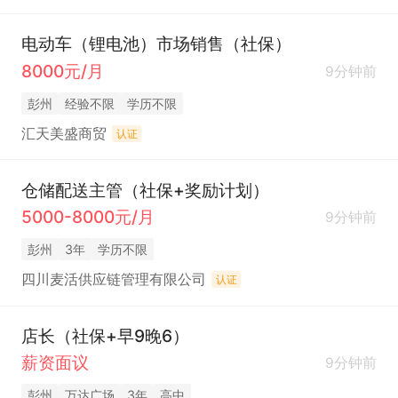
电动车（锂电池）市场销售（社保）
8000元/月
9分钟前
彭州
经验不限
学历不限
汇天美盛商贸
认证
仓储配送主管（社保+奖励计划）
5000-8000元/月
9分钟前
彭州
3年
学历不限
四川麦活供应链管理有限公司
认证
店长（社保+早9晚6）
薪资面议
9分钟前
彭州
万达广场
3年
高中