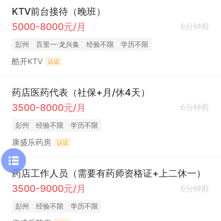
KTV前台接待（晚班）
5000-8000元/月
6分钟前
彭州
百里一·龙兴集
经验不限
学历不限
酷开KTV
认证
药店医药代表（社保+月/休4天）
3500-8000元/月
6分钟前
彭州
经验不限
学历不限
康盛乐药房
认证
药店工作人员（需要有药师资格证+上二休一）
3500-9000元/月
6分钟前
彭州
经验不限
学历不限