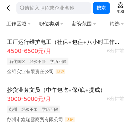
搜索
地图
工作区域
职位类别
薪资范围
筛选
工厂运行维护电工（社保+包住+八小时工作制+周末双休）
4500-6500元/月
6分钟前
石化园区
经验不限
学历不限
金维实业有限责任公司
认证
抄货业务文员（中午包吃+保/底+提成）
3000-5000元/月
6分钟前
彭州
经验不限
学历不限
彭州市鑫瑞雪商贸有限公司
认证