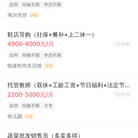
彭州
经验不限
学历不限
海尔光伏
认证
鞋店导购（社保+餐补+上二休一）
4000-8000元/月
7分钟前
彭州
经验不限
学历不限
悦派时尚生活馆
认证
托管教师（双休+工龄工资+节日福利+法定节假日
2200-5000元/月
7分钟前
彭州
经验不限
大专
幼儿园
认证
蔬菜批发销售员（多卖多得）