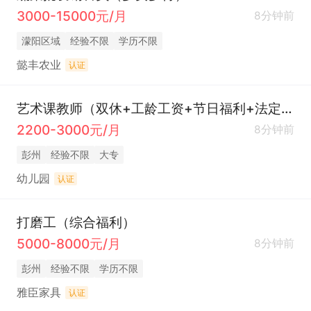
3000-15000元/月
8分钟前
濛阳区域
经验不限
学历不限
懿丰农业
认证
艺术课教师（双休+工龄工资+节日福利+法定节假日）
2200-3000元/月
8分钟前
彭州
经验不限
大专
幼儿园
认证
打磨工（综合福利）
5000-8000元/月
8分钟前
彭州
经验不限
学历不限
雅臣家具
认证