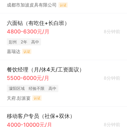
成都市加波皮具有限公司
认证
六面钻（有吃住+长白班）
4800-6300元/月
8分钟前
彭州
2年
高中
嘉瑞达
认证
餐饮经理（月/休4天/工资面议）
5500-6000元/月
8分钟前
濛阳区域
经验不限
高中
天府.彭派宴
认证
移动客户专员（社保+双休）
4000-10000元/月
8分钟前