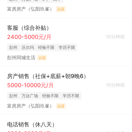
富房房产（弘阳玖峯）
认证
客服（综合补贴）
2400-5000元/月
10分钟前
彭州
沃尔玛
经验不限
学历不限
彭州同城生活
认证
房产销售（社保+底薪+朝9晚6）
5000-10000元/月
10分钟前
彭州
万达广场
经验不限
学历不限
富房房产（弘阳玖峯）
认证
电话销售（休八天）