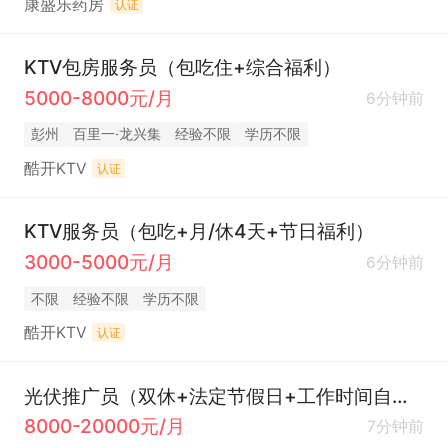
康盛乐药房
认证
KTV包房服务员（包吃住+综合福利）
5000-8000元/月
6分钟前
彭州
百里一·龙兴集
经验不限
学历不限
酷开KTV
认证
KTV服务员（包吃+月/休4天+节日福利）
3000-5000元/月
6分钟前
不限
经验不限
学历不限
酷开KTV
认证
光伏推广员（双休+法定节假日+工作时间自由）
8000-20000元/月
7分钟前