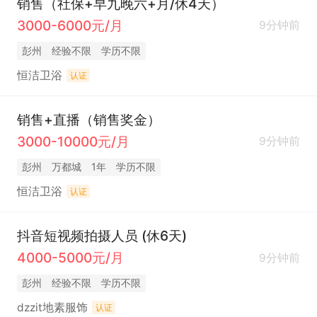
销售（社保+早九晚六+月/休4天）
3000-6000元/月
9分钟前
彭州
经验不限
学历不限
恒洁卫浴
认证
销售+直播（销售奖金）
3000-10000元/月
9分钟前
彭州
万都城
1年
学历不限
恒洁卫浴
认证
抖音短视频拍摄人员 (休6天)
4000-5000元/月
9分钟前
彭州
经验不限
学历不限
dzzit地素服饰
认证